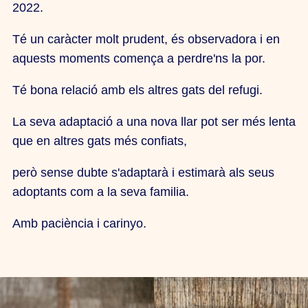
2022.
Té un caràcter molt prudent, és observadora i en
aquests moments comença a perdre'ns la por.
Té bona relació amb els altres gats del refugi.
La seva adaptació a una nova llar pot ser més lenta
que en altres gats més confiats,
però sense dubte s'adaptarà i estimarà als seus
adoptants com a la seva familia.
Amb paciència i carinyo.