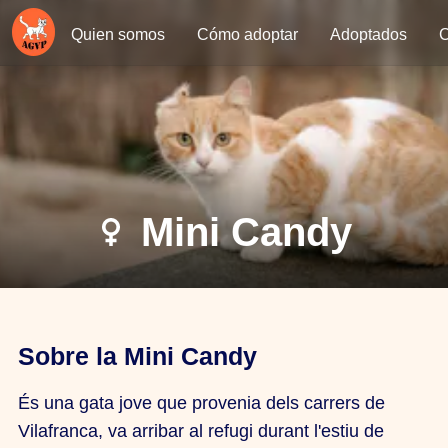
Quien somos
Cómo adoptar
Adoptados
C
Mini Candy
Sobre la Mini Candy
És una gata jove que provenia dels carrers de
Vilafranca, va arribar al refugi durant l'estiu de