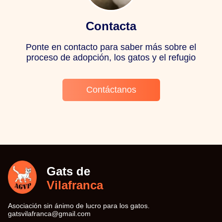
Contacta
Ponte en contacto para saber más sobre el
proceso de adopción, los gatos y el refugio
Contáctanos
Gats de
Vilafranca
Asociación sin ánimo de lucro para los gatos.
moc.liamg@acnarfalivstag