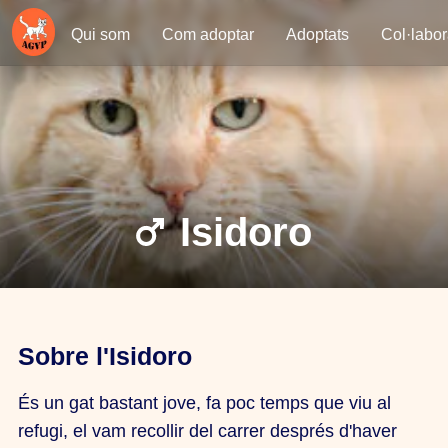
Qui som
Com adoptar
Adoptats
Col·labo
Isidoro
Sobre l'Isidoro
És un gat bastant jove, fa poc temps que viu al
refugi, el vam recollir del carrer després d'haver