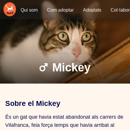
Qui som
Com adoptar
Adoptats
Col·labo
Mickey
Sobre el Mickey
És un gat que havia estat abandonat als carrers de
Vilafranca, feia força temps que havia arribat al