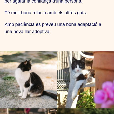
per agafar la confiança d'una persona.
Té molt bona relació amb els altres gats.
Amb paciència es preveu una bona adaptació a
una nova llar adoptiva.