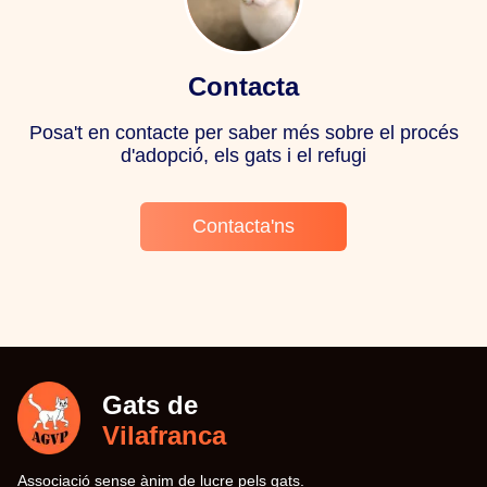
Contacta
Posa't en contacte per saber més sobre el procés
d'adopció, els gats i el refugi
Contacta'ns
Gats de
Vilafranca
Associació sense ànim de lucre pels gats.