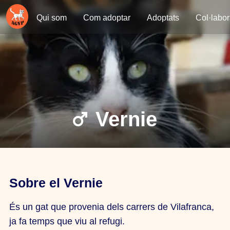
Qui som
Com adoptar
Adoptats
Col·labo
Vernie
Sobre el Vernie
És un gat que provenia dels carrers de Vilafranca,
ja fa temps que viu al refugi.